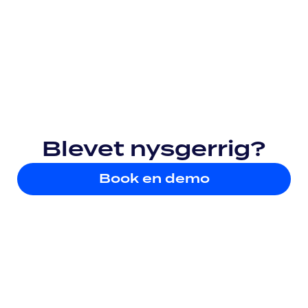
Blevet nysgerrig?
Book en demo