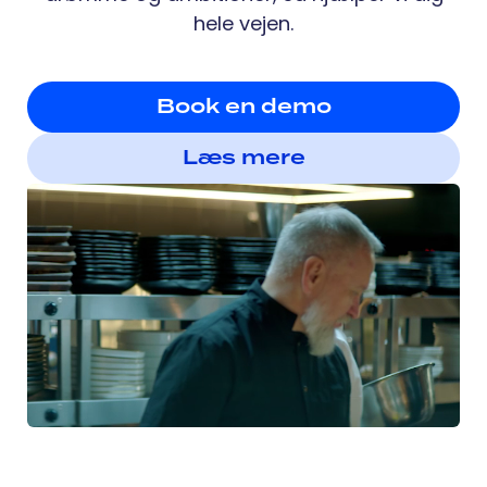
hele vejen.
Book en demo
Læs mere