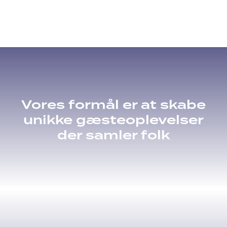
Vores formål er at skabe
unikke gæsteoplevelser
der samler folk