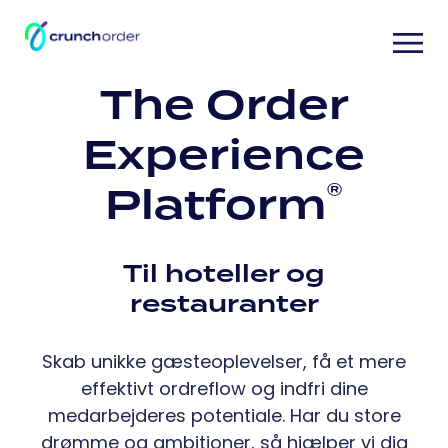
The Order
Experience
®
Platform
Til hoteller og
restauranter
Skab unikke gæsteoplevelser, få et mere
effektivt ordreflow og indfri dine
medarbejderes potentiale. Har du store
drømme og ambitioner, så hjælper vi dig