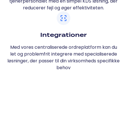
tjenerpersonalet med en simpel KDS løsning, der
reducerer fejl og øger effektiviteten.
Integrationer
Med vores centraliserede ordreplatform kan du
let og problemfrit integrere med specialiserede
løsninger, der passer til din virksomheds specifikke
behov