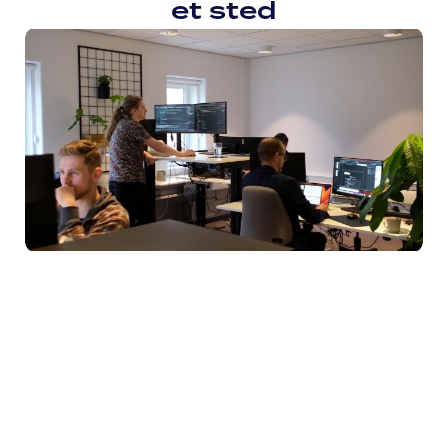
et sted